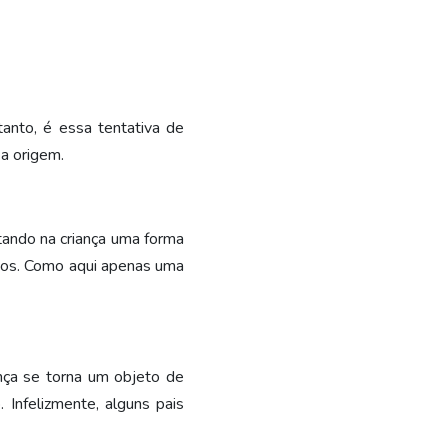
anto, é essa tentativa de
 a origem.
itando na criança uma forma
ivos. Como aqui apenas uma
nça se torna um objeto de
Infelizmente, alguns pais