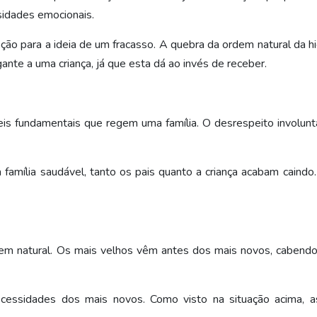
sidades emocionais.
ão para a ideia de um fracasso. A quebra da ordem natural da hi
nte a uma criança, já que esta dá ao invés de receber.
s fundamentais que regem uma família. O desrespeito involuntá
família saudável, tanto os pais quanto a criança acabam caindo
rdem natural. Os mais velhos vêm antes dos mais novos, cabendo
ecessidades dos mais novos. Como visto na situação acima, a