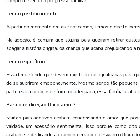
comprometendo o progresso familiar.
Lei do pertencimento
A partir do momento em que nascemos, temos o direito inerente
Na adoção, é comum que alguns pais queiram retirar qualqu
apagar a história original da criança que acaba prejudicando 
Lei do equilíbrio
Essa lei defende que devem existir trocas igualitárias para 
de se suprirem emocionalmente. Mesmo sendo tão pequena, a 
parte está dando, e de forma inadequada, essa família acaba t
Para que direção flui o amor?
Muitos pais adotivos acabam condensando o amor que possue
vaidade, um acessório sentimental. Isso porque, como dito
acabam se dedicando ao caminho errado e desviam o fluxo do