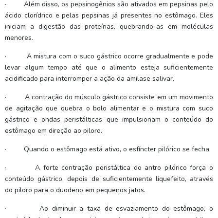
·
Além disso, os pepsinogênios são ativados em pepsinas pelo
ácido clorídrico e pelas pepsinas já presentes no estômago. Eles
iniciam a digestão das proteínas, quebrando-as em moléculas
menores.
·
A mistura com o suco gástrico ocorre gradualmente e pode
levar algum tempo até que o alimento esteja suficientemente
acidificado para interromper a ação da amilase salivar.
·
A contração do músculo gástrico consiste em um movimento
de agitação que quebra o bolo alimentar e o mistura com suco
gástrico e ondas peristálticas que impulsionam o conteúdo do
estômago em direção ao piloro.
·
Quando o estômago está ativo, o esfíncter pilórico se fecha.
·
A forte contração peristáltica do antro pilórico força o
conteúdo gástrico, depois de suficientemente liquefeito, através
do piloro para o duodeno em pequenos jatos.
·
Ao diminuir a taxa de esvaziamento do estômago, o