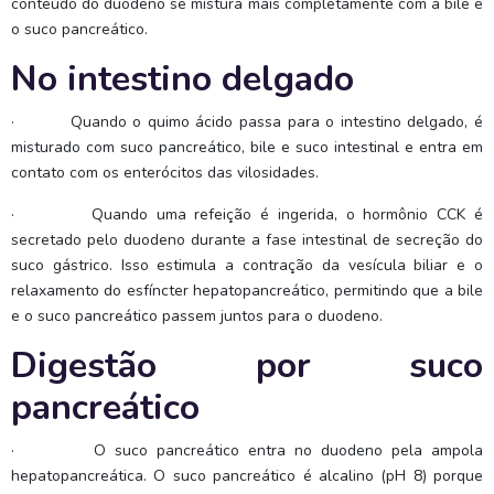
conteúdo do duodeno se mistura mais completamente com a bile e
o suco pancreático.
No intestino delgado
·
Quando o quimo ácido passa para o intestino delgado, é
misturado com suco pancreático, bile e suco intestinal e entra em
contato com os enterócitos das vilosidades.
·
Quando uma refeição é ingerida, o hormônio CCK é
secretado pelo duodeno durante a fase intestinal de secreção do
suco gástrico. Isso estimula a contração da vesícula biliar e o
relaxamento do esfíncter hepatopancreático, permitindo que a bile
e o suco pancreático passem juntos para o duodeno.
Digestão por suco
pancreático
·
O suco pancreático entra no duodeno pela ampola
hepatopancreática. O suco pancreático é alcalino (pH 8) porque