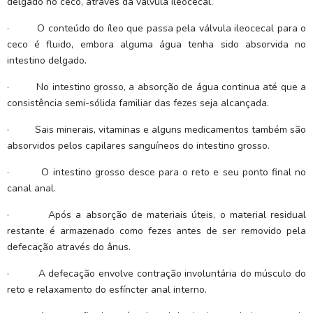
delgado no ceco, através da válvula ileocecal.
·
O conteúdo do íleo que passa pela válvula ileocecal para o
ceco é fluido, embora alguma água tenha sido absorvida no
intestino delgado.
·
No intestino grosso, a absorção de água continua até que a
consistência semi-sólida familiar das fezes seja alcançada.
·
Sais minerais, vitaminas e alguns medicamentos também são
absorvidos pelos capilares sanguíneos do intestino grosso.
·
O intestino grosso desce para o reto e seu ponto final no
canal anal.
·
Após a absorção de materiais úteis, o material residual
restante é armazenado como fezes antes de ser removido pela
defecação através do ânus.
·
A defecação envolve contração involuntária do músculo do
reto e relaxamento do esfíncter anal interno.