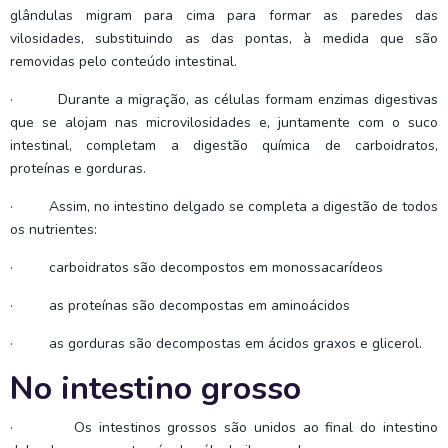
glândulas migram para cima para formar as paredes das
vilosidades, substituindo as das pontas, à medida que são
removidas pelo conteúdo intestinal.
·
Durante a migração, as células formam enzimas digestivas
que se alojam nas microvilosidades e, juntamente com o suco
intestinal, completam a digestão química de carboidratos,
proteínas e gorduras.
·
Assim, no intestino delgado se completa a digestão de todos
os nutrientes:
·
carboidratos são decompostos em monossacarídeos
·
as proteínas são decompostas em aminoácidos
·
as gorduras são decompostas em ácidos graxos e glicerol.
No intestino grosso
·
Os intestinos grossos são unidos ao final do intestino