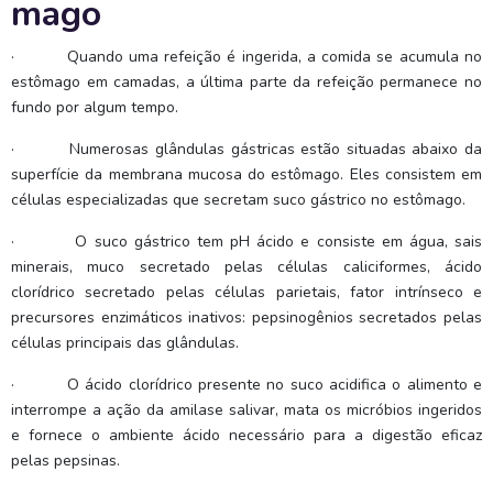
mago
·
Quando uma refeição é ingerida, a comida se acumula no
estômago em camadas, a última parte da refeição permanece no
fundo por algum tempo.
·
Numerosas glândulas gástricas estão situadas abaixo da
superfície da membrana mucosa do estômago. Eles consistem em
células especializadas que secretam suco gástrico no estômago.
·
O suco gástrico tem pH ácido e consiste em água, sais
minerais, muco secretado pelas células caliciformes, ácido
clorídrico secretado pelas células parietais, fator intrínseco e
precursores enzimáticos inativos: pepsinogênios secretados pelas
células principais das glândulas.
·
O ácido clorídrico presente no suco acidifica o alimento e
interrompe a ação da amilase salivar, mata os micróbios ingeridos
e fornece o ambiente ácido necessário para a digestão eficaz
pelas pepsinas.