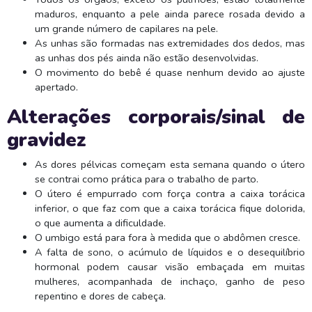
maduros, enquanto a pele ainda parece rosada devido a
um grande número de capilares na pele.
As unhas são formadas nas extremidades dos dedos, mas
as unhas dos pés ainda não estão desenvolvidas.
O movimento do bebê é quase nenhum devido ao ajuste
apertado.
Alterações corporais/sinal de
gravidez
As dores pélvicas começam esta semana quando o útero
se contrai como prática para o trabalho de parto.
O útero é empurrado com força contra a caixa torácica
inferior, o que faz com que a caixa torácica fique dolorida,
o que aumenta a dificuldade.
O umbigo está para fora à medida que o abdômen cresce.
A falta de sono, o acúmulo de líquidos e o desequilíbrio
hormonal podem causar visão embaçada em muitas
mulheres, acompanhada de inchaço, ganho de peso
repentino e dores de cabeça.