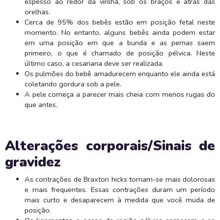
espesso ao redor da virilha, sob os braços e atrás das
orelhas.
Cerca de 95% dos bebês estão em posição fetal neste
momento. No entanto, alguns bebês ainda podem estar
em uma posição em que a bunda e as pernas saem
primeiro, o que é chamado de posição pélvica. Neste
último caso, a cesariana deve ser realizada.
Os pulmões do bebê amadurecem enquanto ele ainda está
coletando gordura sob a pele.
A pele começa a parecer mais cheia com menos rugas do
que antes.
Alterações corporais/Sinais de
gravidez
As contrações de Braxton hicks tornam-se mais dolorosas
e mais frequentes. Essas contrações duram um período
mais curto e desaparecem à medida que você muda de
posição.