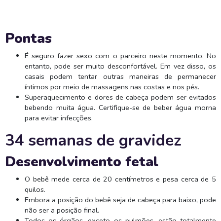
Pontas
É seguro fazer sexo com o parceiro neste momento. No
entanto, pode ser muito desconfortável. Em vez disso, os
casais podem tentar outras maneiras de permanecer
íntimos por meio de massagens nas costas e nos pés.
Superaquecimento e dores de cabeça podem ser evitados
bebendo muita água. Certifique-se de beber água morna
para evitar infecções.
34 semanas de gravidez
Desenvolvimento fetal
O bebê mede cerca de 20 centímetros e pesa cerca de 5
quilos.
Embora a posição do bebê seja de cabeça para baixo, pode
não ser a posição final.
Todos os órgãos, exceto os pulmões, estão totalmente