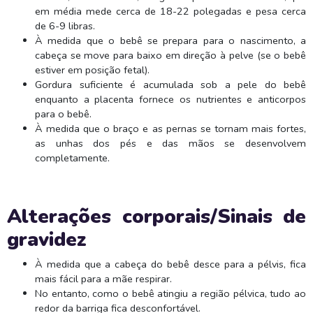
em média mede cerca de 18-22 polegadas e pesa cerca
de 6-9 libras.
À medida que o bebê se prepara para o nascimento, a
cabeça se move para baixo em direção à pelve (se o bebê
estiver em posição fetal).
Gordura suficiente é acumulada sob a pele do bebê
enquanto a placenta fornece os nutrientes e anticorpos
para o bebê.
À medida que o braço e as pernas se tornam mais fortes,
as unhas dos pés e das mãos se desenvolvem
completamente.
Alterações corporais/Sinais de
gravidez
À medida que a cabeça do bebê desce para a pélvis, fica
mais fácil para a mãe respirar.
No entanto, como o bebê atingiu a região pélvica, tudo ao
redor da barriga fica desconfortável.