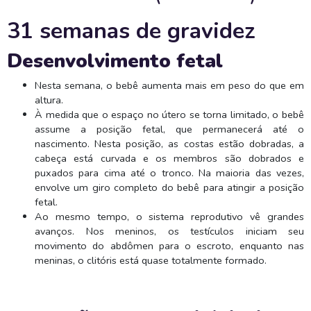
31 semanas de gravidez
Desenvolvimento fetal
Nesta semana, o bebê aumenta mais em peso do que em
altura.
À medida que o espaço no útero se torna limitado, o bebê
assume a posição fetal, que permanecerá até o
nascimento. Nesta posição, as costas estão dobradas, a
cabeça está curvada e os membros são dobrados e
puxados para cima até o tronco. Na maioria das vezes,
envolve um giro completo do bebê para atingir a posição
fetal.
Ao mesmo tempo, o sistema reprodutivo vê grandes
avanços. Nos meninos, os testículos iniciam seu
movimento do abdômen para o escroto, enquanto nas
meninas, o clitóris está quase totalmente formado.