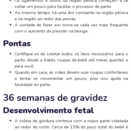
Os ligamentos e ossos da região pélvica começam a se
soltar um pouco para facilitar o processo de parto.
Ao mesmo tempo, há uma dor constante na região pélvica
e na região ao redor das pernas.
A vontade de fazer xixi torna-se cada vez mais frequente
com o aumento da pressão na bexiga.
Pontas
Certifique-se de coletar todos os itens necessários para o
parto, desde a fralda, roupas de bebê até meias quentes e
para você.
Quando em casa, as mães devem usar roupas confortáveis
​​e tentar se movimentar um pouco, pois isso ajuda na
facilidade do parto.
36 semanas de gravidez
Desenvolvimento fetal
A coleta de gordura continua com a maior parte coletada
ao redor do rosto. Cerca de 15% do peso total do bebê é