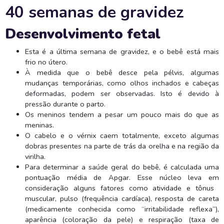
40 semanas de gravidez
Desenvolvimento fetal
Esta é a última semana de gravidez, e o bebê está mais
frio no útero.
À medida que o bebê desce pela pélvis, algumas
mudanças temporárias, como olhos inchados e cabeças
deformadas, podem ser observadas. Isto é devido à
pressão durante o parto.
Os meninos tendem a pesar um pouco mais do que as
meninas.
O cabelo e o vérnix caem totalmente, exceto algumas
dobras presentes na parte de trás da orelha e na região da
virilha.
Para determinar a saúde geral do bebê, é calculada uma
pontuação média de Apgar. Esse núcleo leva em
consideração alguns fatores como atividade e tônus ​​​​
muscular, pulso (frequência cardíaca), resposta de careta
(medicamente conhecida como “irritabilidade reflexa”),
aparência (coloração da pele) e respiração (taxa de