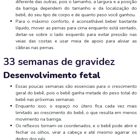
diferente das outras, pois o tamanho, a largura e a posição
da barriga dependem do tamanho e da localização do
bebê, do seu tipo de corpo e de quanto peso você ganhou.
Para o máximo conforto, é aconselhável beber bastante
líquido, mover as pernas para cima enquanto está sentado,
deitar-se sobre o lado esquerdo para evitar pressão nas
veias das costas e usar meia de apoio para aliviar as
cãibras nas pernas.
33 semanas de gravidez
Desenvolvimento fetal
Essas poucas semanas são essenciais para o crescimento
geral do bebê, pois o bebê ganha metade do peso total do
bebê nas próximas semanas.
Enquanto isso, o espaço no útero fica cada vez mais
limitado ao crescimento do bebê, o que resulta em menos
movimento na barriga.
Os reflexos tornam-se coordenados, e o bebê pode abrir e
fechar os olhos, virar a cabeça e até mesmo agarrar os
dedos dos pés.