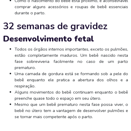
Como o nascimento do bebê está próximo, é aconselhável
comprar alguns acessórios e roupas de bebê essenciais
durante o parto.
32 semanas de gravidez
Desenvolvimento fetal
Todos os órgãos internos importantes, exceto os pulmões,
estão completamente maduros. Um bebê nascido nesta
fase sobreviveria facilmente no caso de um parto
prematuro.
Uma camada de gordura está se formando sob a pele do
bebê enquanto ele pratica a abertura dos olhos e a
respiração.
Alguns movimentos do bebê continuam enquanto o bebê
preenche quase todo o espaço em seu útero.
Mesmo que um bebê prematuro nesta fase possa viver, o
bebê no útero tem a vantagem de desenvolver pulmões e
se tornar mais competente após o parto.