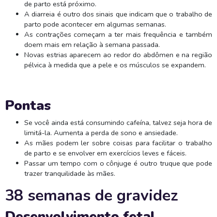
de parto está próximo.
A diarreia é outro dos sinais que indicam que o trabalho de
parto pode acontecer em algumas semanas.
As contrações começam a ter mais frequência e também
doem mais em relação à semana passada.
Novas estrias aparecem ao redor do abdômen e na região
pélvica à medida que a pele e os músculos se expandem.
Pontas
Se você ainda está consumindo cafeína, talvez seja hora de
limitá-la. Aumenta a perda de sono e ansiedade.
As mães podem ler sobre coisas para facilitar o trabalho
de parto e se envolver em exercícios leves e fáceis.
Passar um tempo com o cônjuge é outro truque que pode
trazer tranquilidade às mães.
38 semanas de gravidez
Desenvolvimento fetal