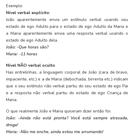
Exemplo:
Nível verbal explícito:
João aparentemente envia um estímulo verbal usando seu
estado de ego Adulto para o estado de ego Adulto da Maria e
a Maria aparentemente envia uma resposta verbal usando o
estado de ego Adulto dela.
João: -Que horas são?
Maria: -11 horas
Nível NÃO verbal oculto
Nas entrelinhas, a linguagem corporal de João (cara de bravo,
impaciente, etc.) e a de Maria (debochada, birrenta etc.) indicam
que o seu estímulo não verbal partiu do seu estado de ego Pai
e a resposta não verbal partiu do estado de ego Criança de
Maria.
O que realmente João e Maria quiseram dizer então foi:
João: -Ainda não está pronta? Você está sempre atrasada,
droga!
Maria: -Não me enche, ainda estou me arrumando!