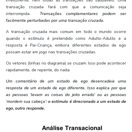
Infelizmente, nem todas as transações são saudáveis. Uma
transação cruzada fará com que a comunicação seja
interrompida.
Transações complementares podem ser
facilmente perturbadas por uma transação cruzada.
A transação cruzada mais comum em todo o mundo ocorre
quando o estímulo é pretendido como Adulto-Adulto e a
resposta é Pai-Criança, embora diferentes estados de ego
possam estar em jogo nas transações cruzadas.
Os vetores (linhas no diagrama) se cruzam. Isso pode acontecer
rapidamente, de repente, do nada.
Um comentário de um estado de ego desencadeia uma
resposta de um estado de ego diferente. Isso explica por que
as pessoas ‘levam as coisas do jeito errado’ ou as pessoas
‘mordem sua cabeça’:
o estímulo é direcionado a um estado de
ego, outro responde.