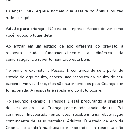
Ou
Criança:
OMG! Aquele homem que estava no ônibus foi tão
rude comigo!
Adulto para criança:
“Não estou surpreso! Acabei de ver como
você roubou o lugar dele!
Ao entrar em um estado de ego diferente do previsto, a
resposta muda fundamentalmente a dinâmica da
comunicação. De repente nem tudo está bem.
No primeiro exemplo, a Pessoa 1, comunicando-se a partir do
estado de ego Adulto, espera uma resposta do Adulto de seu
parceiro. Em vez disso, eles são surpreendidos pela Criança que
foi acionada. A resposta é rápida e o conflito ocorre.
No segundo exemplo, a Pessoa 1 está procurando a simpatia
de seu amigo – a Criança procurando apoio de um Pai
carinhoso. Inesperadamente, eles recebem uma observação
contundente de seus parceiros Adultos. O estado de ego da
Criança se sentirá machucado e magoado – a resposta não